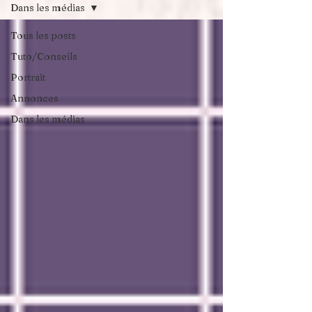
Dans les médias
Tous les posts
Tuto/Conseils
Portrait
Annonces
Dans les médias