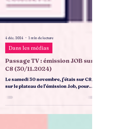
4 déc. 2024
1 min de lecture
Dans les médias
Passage TV : émission JOB sur
C8 (30/11.2024)
Le samedi 30 novembre, j'étais sur C8,
sur le plateau de l'émission Job, pour...