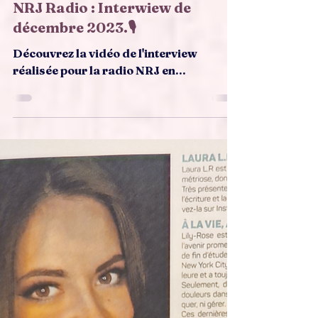
Dans les médias
NRJ Radio : Interwiew de
décembre 2023.🎙️
Découvrez la vidéo de l'interview
réalisée pour la radio NRJ en...