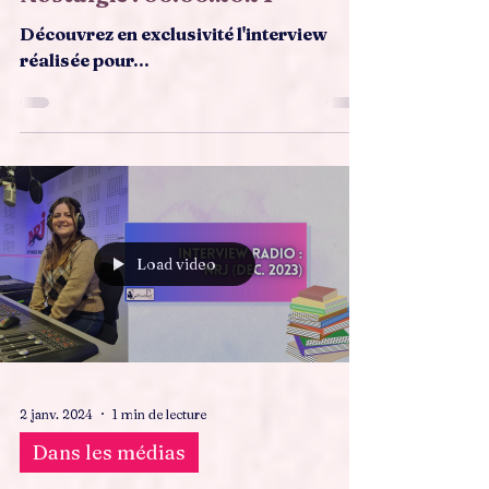
Interview Cherie FM et
Nostalgie : 06.06.2024
Découvrez en exclusivité l'interview
réalisée pour...
Load video
2 janv. 2024
1 min de lecture