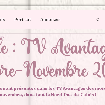
ils
Portrait
Annonces
ure
le : TV Avantag
bre-Novembre 2
s sont présentes dans les TV Avantages des mois
novembre, dans tout le Nord-Pas-de-Calais !