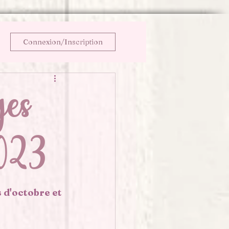
Connexion/Inscription
es
023
 d'octobre et 