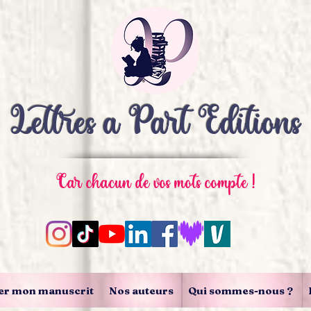
Lettres à Part Editions
Car chacun de vos mots compte !
er mon manuscrit
Nos auteurs
Qui sommes-nous ?