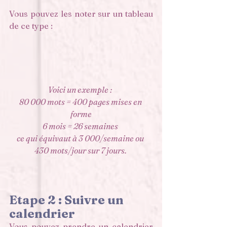
Vous pouvez les noter sur un tableau 
de ce type :
Voici un exemple : 
80 000 mots = 400 pages mises en 
forme
6 mois = 26 semaines 
ce qui équivaut à 3 000/semaine ou 
430 mots/jour sur 7 jours. 
Etape 2 : Suivre un 
calendrier 
Vous pouvez prendre un calendrier 