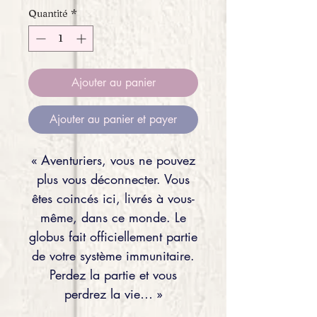
Quantité
*
Ajouter au panier
Ajouter au panier et payer
« Aventuriers, vous ne pouvez
plus vous déconnecter. Vous
êtes coincés ici, livrés à vous-
même, dans ce monde. Le
globus fait officiellement partie
de votre système immunitaire.
Perdez la partie et vous
perdrez la vie… »