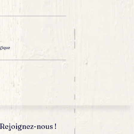
gique
Rejoignez-nous !