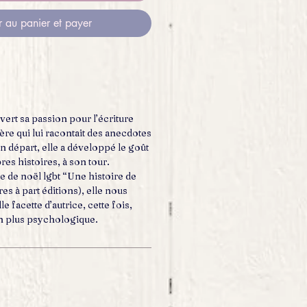
r au panier et payer
ert sa passion pour l’écriture
re qui lui racontait des anecdotes
on départ, elle a développé le goût
res histoires, à son tour.
e de noël lgbt “Une histoire de
res à part éditions), elle nous
 facette d’autrice, cette fois,
an plus psychologique.