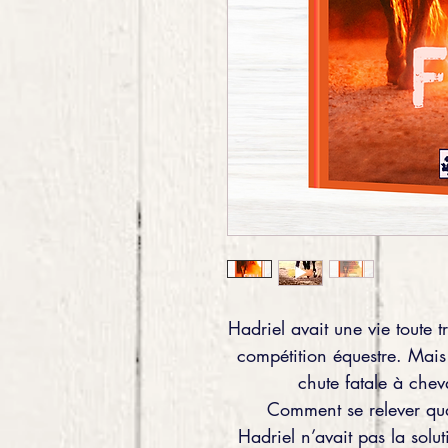
Hadriel avait une vie toute t
compétition équestre. Mais 
chute fatale à chev
Comment se relever qu
Hadriel n’avait pas la solut