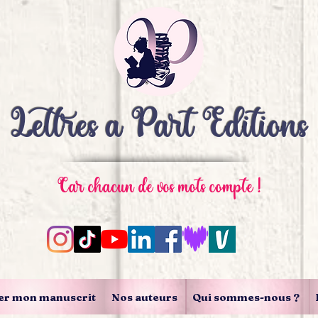
Lettres à Part Editions
Car chacun de vos mots compte !
er mon manuscrit
Nos auteurs
Qui sommes-nous ?