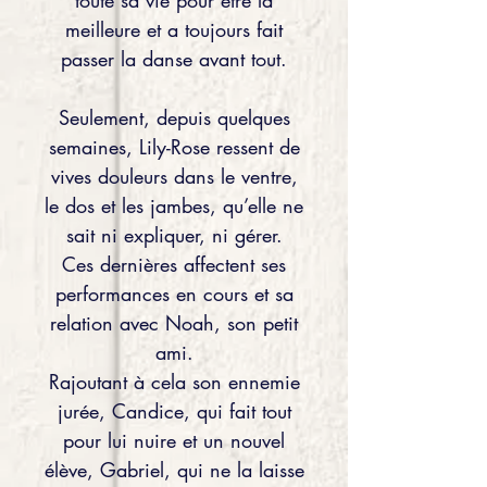
toute sa vie pour être la
meilleure et a toujours fait
passer la danse avant tout.
Seulement, depuis quelques
semaines, Lily-Rose ressent de
vives douleurs dans le ventre,
le dos et les jambes, qu’elle ne
sait ni expliquer, ni gérer.
Ces dernières affectent ses
performances en cours et sa
relation avec Noah, son petit
ami.
Rajoutant à cela son ennemie
jurée, Candice, qui fait tout
pour lui nuire et un nouvel
élève, Gabriel, qui ne la laisse