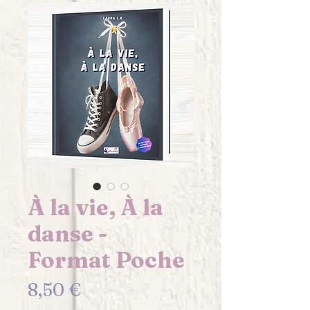
À la vie, À la
danse -
Format Poche
Prix
8,50 €