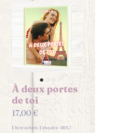
À deux portes
de toi
Prix
17,00 €
1 livre acheté, 1 ebook à -30% !