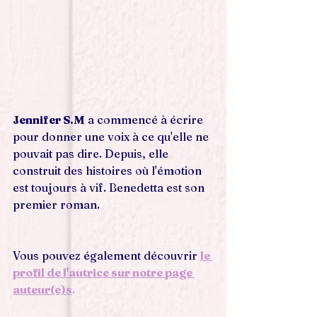
Jennifer S.M
 a commencé à écrire 
pour donner une voix à ce qu'elle ne 
pouvait pas dire. Depuis, elle 
construit des histoires où l'émotion 
est toujours à vif. Benedetta est son 
premier roman.
Vous pouvez également découvrir
le 
profil de l'autrice sur notre page 
auteur(e)s
.