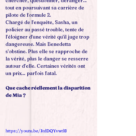
chercher, questionner, déranger… 
tout en poursuivant sa carrière de 
pilote de formule 2.
Chargé de l’enquête, Sasha, un 
policier au passé trouble, tente de 
l’éloigner d’une vérité qu’il juge trop 
dangereuse. Mais Benedetta 
s’obstine. Plus elle se rapproche de 
la vérité, plus le danger se resserre 
autour d’elle. Certaines vérités ont 
un prix… parfois fatal.
Que cache réellement la disparition 
de Mia ?
https://youtu.be/JtdDQYvwtl8