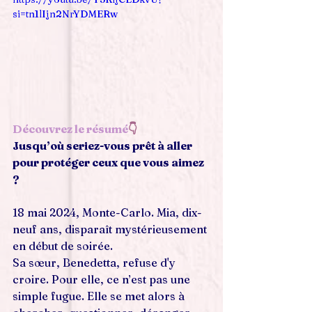
si=tn1lIjn2NrYDMERw
Découvrez le résumé
👇
Jusqu’où seriez-vous prêt à aller 
pour protéger ceux que vous aimez 
?
18 mai 2024, Monte-Carlo. Mia, dix-
neuf ans, disparaît mystérieusement 
en début de soirée.
Sa sœur, Benedetta, refuse d'y 
croire. Pour elle, ce n’est pas une 
simple fugue. Elle se met alors à 