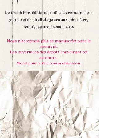
Lettres à Part éditions
publie des
romans
(tout
genre) et des
bullets journaux
(bien-être,
santé, lecture, beauté, etc.).
Nous n'acceptons plus de manuscrits pour le
moment.
Les ouvertures des dépôts rouvriront cet
automne.
Merci pour votre compréhension.