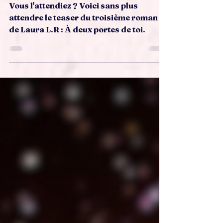
A deux portes de toi, de Laura
L.R
Vous l'attendiez ? Voici sans plus
attendre le teaser du troisième roman
de Laura L.R : À deux portes de toi.