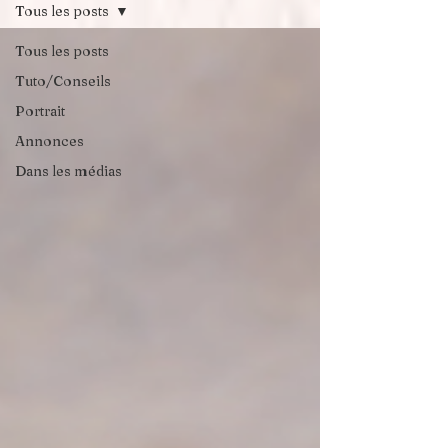
Tous les posts
Tous les posts
Tuto/Conseils
Portrait
Annonces
Dans les médias