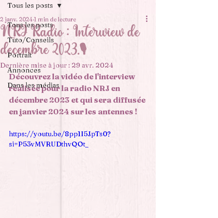
Tous les posts
2 janv. 2024
1 min de lecture
Tous les posts
NRJ Radio : Interwiew de
Tuto/Conseils
décembre 2023.🎙️
Portrait
Dernière mise à jour :
29 avr. 2024
Annonces
Découvrez la vidéo de l'interview 
Dans les médias
réalisée pour la radio NRJ en 
décembre 2023 et qui sera diffusée 
en janvier 2024 sur les antennes ! 
https://youtu.be/8pp1I5JpTs0?
si=P53vMVRUDthvQOt_