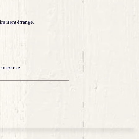
irement étrange.
 suspense