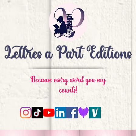
Lettres à Part Editions
Because every word you say
counts!