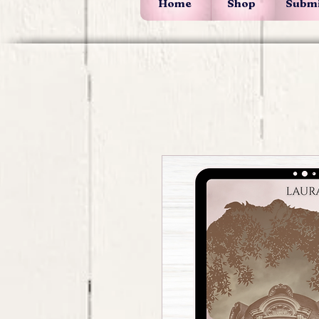
Home
Shop
Submi