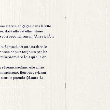
une autrice engagée dans la lutte
se, dont elle est elle-même
 de son second roman, "À la vie, À la
, Samuel, est un saut dans le
ionnée depuis toujours par les
tant la première fois qu’elle en
s réseaux sociaux, elle aime
ommunauté. Retrouvez-la sur
 sous le pseudo @Laura_l.r_