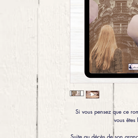
Si vous pensez que ce rom
vous êtes 
Suite au décès de son grand-