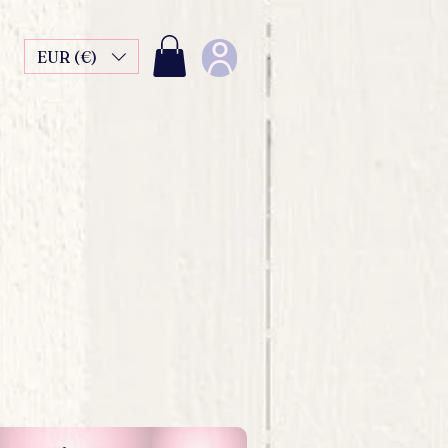
EUR (€)