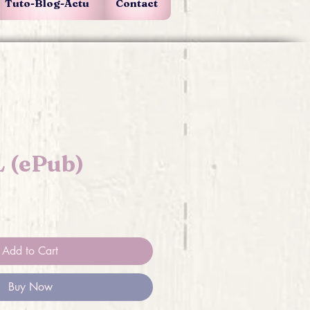
Tuto-Blog-Actu
Contact
 (ePub)
Add to Cart
Buy Now