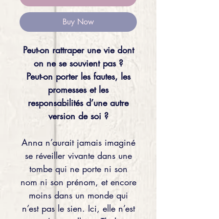
Buy Now
Peut-on rattraper une vie dont
on ne se souvient pas ?
Peut-on porter les fautes, les
promesses et les
responsabilités d’une autre
version de soi ?
Anna n’aurait jamais imaginé
se réveiller vivante dans une
tombe qui ne porte ni son
nom ni son prénom, et encore
moins dans un monde qui
n’est pas le sien. Ici, elle n’est