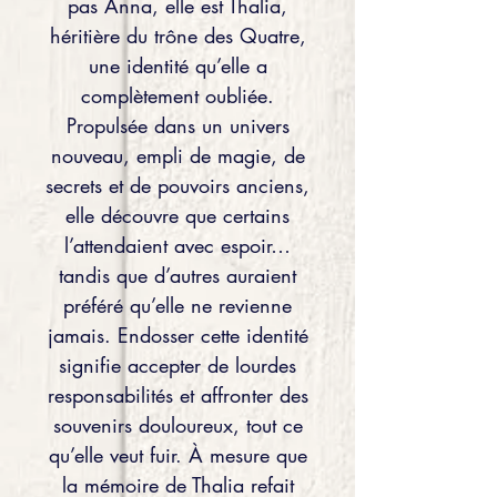
pas Anna, elle est Thalia,
héritière du trône des Quatre,
une identité qu’elle a
complètement oubliée.
Propulsée dans un univers
nouveau, empli de magie, de
secrets et de pouvoirs anciens,
elle découvre que certains
l’attendaient avec espoir…
tandis que d’autres auraient
préféré qu’elle ne revienne
jamais. Endosser cette identité
signifie accepter de lourdes
responsabilités et affronter des
souvenirs douloureux, tout ce
qu’elle veut fuir. À mesure que
la mémoire de Thalia refait