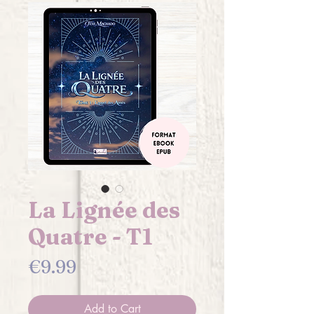
La Lignée des
Quatre - T1
Price
€9.99
Add to Cart